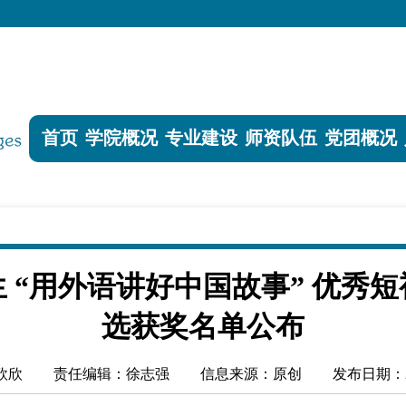
首页
学院概况
专业建设
师资队伍
党团概况
学生 “用外语讲好中国故事” 优
选获奖名单公布
欣欣
责任编辑：徐志强
信息来源：原创
发布日期：20