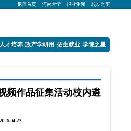
返回首页
河南大学
报业集团
校友之窗
人才培养
政产学研用
招生就业
学院之星
秀短视频作品征集活动校内遴
26-04-23