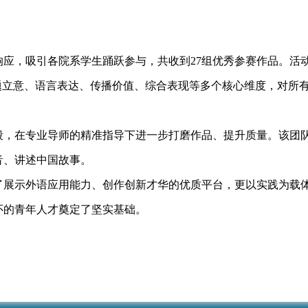
，吸引各院系学生踊跃参与，共收到27组优秀参赛作品。活
题立意、语言表达、传播价值、综合表现等多个核心维度，对所
在专业导师的精准指导下进一步打磨作品、提升质量。该团队
音、讲述中国故事。
示外语应用能力、创作创新才华的优质平台，更以实践为载体
怀的青年人才奠定了坚实基础。