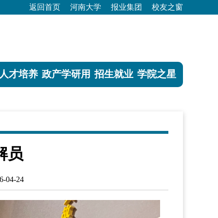
返回首页
河南大学
报业集团
校友之窗
人才培养
政产学研用
招生就业
学院之星
解员
04-24