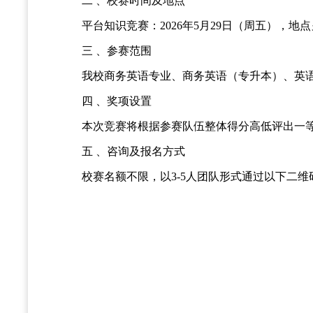
二 、校赛时间及地点
平台知识竞赛：2026年5月29日（周五），地
三 、参赛范围
我校商务英语专业、商务英语（专升本）、英语
四 、奖项设置
本次竞赛将根据参赛队伍整体得分高低评出一等
五 、咨询及报名方式
校赛名额不限，以3-5人团队形式通过以下二维