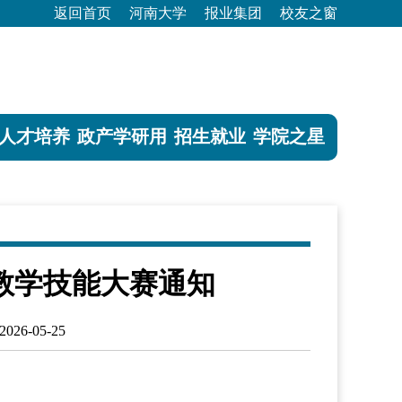
返回首页
河南大学
报业集团
校友之窗
人才培养
政产学研用
招生就业
学院之星
教学技能大赛通知
26-05-25