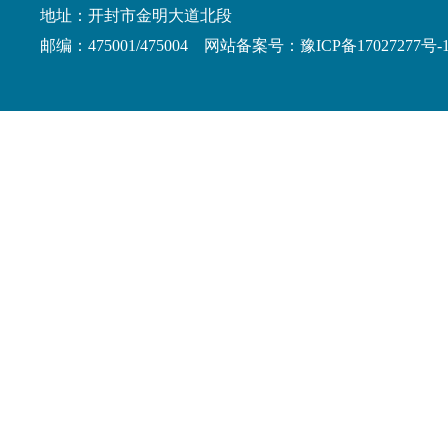
地址：开封市金明大道北段
邮编：475001/475004 网站备案号：豫ICP备17027277号-