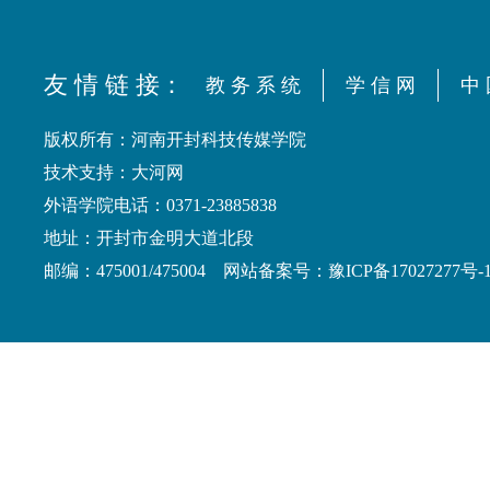
友 情 链 接：
教 务 系 统
学 信 网
中 
版权所有：河南开封科技传媒学院
技术支持：大河网
外语学院电话：0371-23885838
地址：开封市金明大道北段
邮编：475001/475004 网站备案号：豫ICP备17027277号-