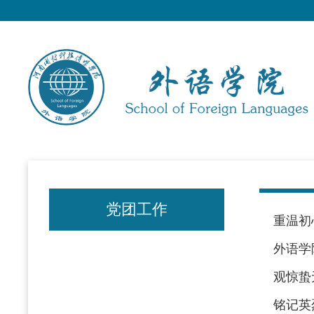
党团工作
重温初
外语学
观惊蛰
铭记英